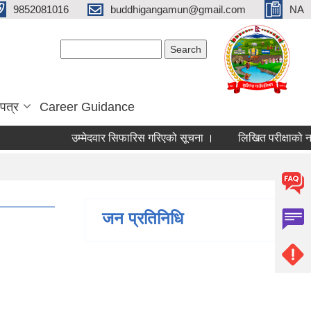
9852081016
buddhigangamun@gmail.com
NA
Search form
Search
पत्र
Career Guidance
उम्मेदवार सिफारिस गरिएको सूचना ।
लिखित परीक्षाको नतिजा 
जन प्रतिनिधि