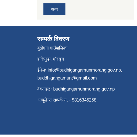
अन्य
सम्पर्क विवरण
बुढीगंगा गाउँपालिका
हात्तिमुडा, मोरङ्ग
ईमेलः
info@budhigangamunmorang.gov.np
,
buddhigangamun@gmail.com
वेबसाइटः budhigangamunmorang.gov.np
एम्बुलेन्स सम्पर्क नं. - 9816345258