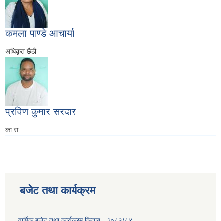
कमला पाण्डे आचार्या
अधिकृत छैठौ
प्रविण कुमार सरदार
का.स.
बजेट तथा कार्यक्रम
वार्षिक बजेट तथा कार्यक्रम किताब - २०८३/८४