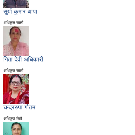
सुर्या कुमार थापा
अधिकृत सातौ
गिता देवी अधिकारी
अधिकृत सातौ
चन्द्ररुपा गौतम
अधिकृत छैठौ