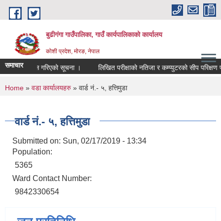
Skip to main content
बुढीगंगा गाउँपालिका, गाउँ कार्यपालिकाको कार्यालय
कोशी प्रदेश, मोरङ, नेपाल
समाचार
ेदवार सिफारिस गरिएको सूचना ।
लिखित परीक्षाको नतिजा र कम्प्युटरको सीप परिक्षण परीक्षा
You are here
Home
»
वडा कार्यालयहरु
» वार्ड न‌ं.- ५, हत्तिमुडा
वार्ड न‌ं.- ५, हत्तिमुडा
Submitted on:
Sun, 02/17/2019 - 13:34
Population:
5365
Ward Contact Number:
9842330654