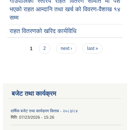
गाउपालिका स्तरिय राहत वितरण समिति मा पेश
भएको राहत आम्दानि तथा खर्च को विवरण-वैशाख १४
सम्म
राहत वितरणको खरिद कार्यविधि
Pages
1
2
next ›
last »
बजेट तथा कार्यक्रम
वार्षिक बजेट तथा कार्यक्रम किताब - २०८३/८४
मिति:
07/23/2026 - 15:26