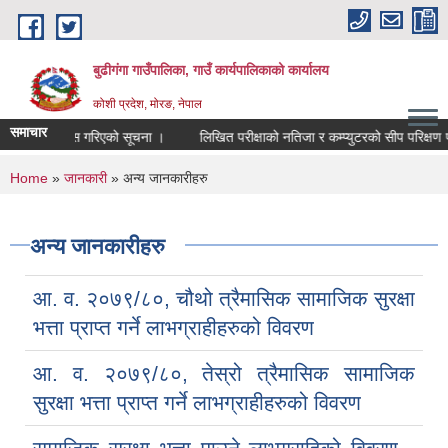
Skip to main content
बुढीगंगा गाउँपालिका, गाउँ कार्यपालिकाको कार्यालय
कोशी प्रदेश, मोरङ, नेपाल
समाचार
मेदवार सिफारिस गरिएको सूचना ।
लिखित परीक्षाको नतिजा र कम्प्युटरको सीप परिक्षण परीक्ष
You are here
Home
»
जानकारी
» अन्य जानकारीहरु
अन्य जानकारीहरु
आ. व. २०७९/८०, चौथो त्रैमासिक सामाजिक सुरक्षा
भत्ता प्राप्त गर्ने लाभग्राहीहरुको विवरण
आ. व. २०७९/८०, तेस्रो त्रैमासिक सामाजिक
सुरक्षा भत्ता प्राप्त गर्ने लाभग्राहीहरुको विवरण