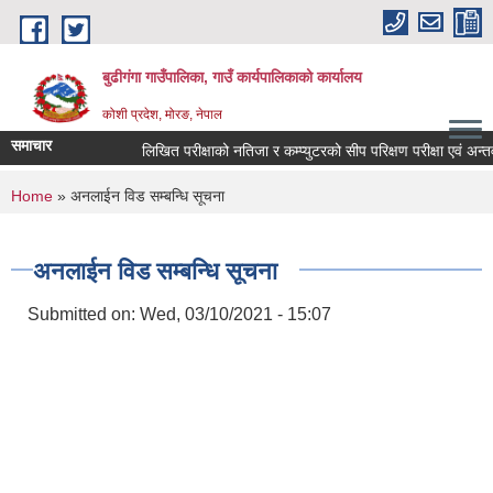
Skip to main content
बुढीगंगा गाउँपालिका, गाउँ कार्यपालिकाको कार्यालय
कोशी प्रदेश, मोरङ, नेपाल
समाचार
लिखित परीक्षाको नतिजा र कम्प्युटरको सीप परिक्षण परीक्षा एवं अन्तर्वार
You are here
Home
» अनलाईन विड सम्बन्धि सूचना
अनलाईन विड सम्बन्धि सूचना
Submitted on:
Wed, 03/10/2021 - 15:07