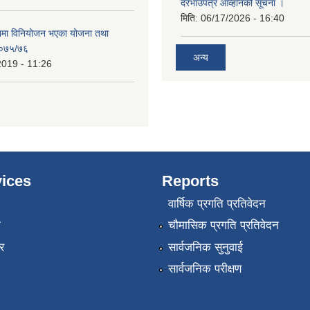
दरभाउपत्र आव्हानको सूचना ।
मिति:
06/17/2026 - 16:40
नमा विनियोजन भएका योजना तथा
 २०७५/७६
अन्य
2019 - 11:26
ices
Reports
वार्षिक प्रगति प्रतिवेदन
ा
चौमासिक प्रगति प्रतिवेदन
र
सार्वजनिक सुनुवाई
सार्वजनिक परीक्षण