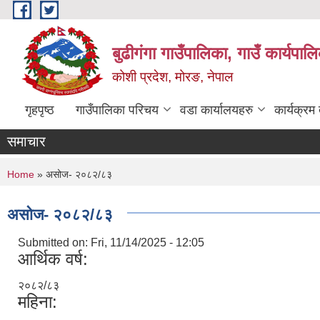
Skip to main content
बुढीगंगा गाउँपालिका, गाउँ कार्यपा
कोशी प्रदेश, मोरङ, नेपाल
गृहपृष्ठ
गाउँपालिका परिचय
वडा कार्यालयहरु
कार्यक्रम
समाचार
You are here
Home
» असोज- २०८२/८३
असोज- २०८२/८३
Submitted on:
Fri, 11/14/2025 - 12:05
आर्थिक वर्ष:
२०८२/८३
महिना: