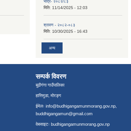
भाद्र- २०८२/८३
मिति:
11/14/2025 - 12:03
श्रावण - २०८२-०८३
मिति:
10/30/2025 - 16:43
अन्य
सम्पर्क विवरण
बुढीगंगा गाउँपालिका
हात्तिमुडा, मोरङ्ग
ईमेलः
info@budhigangamunmorang.gov.np
,
buddhigangamun@gmail.com
वेबसाइटः budhigangamunmorang.gov.np