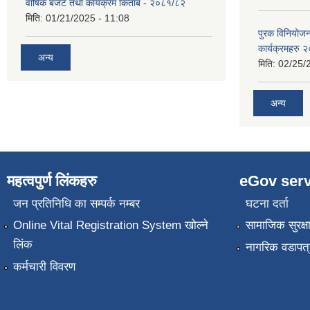
वार्षिक बजेट तथा कार्यक्रम किताब - २०८१/८२
मिति:
01/21/2025 - 11:08
पुरक विनियोज
कार्यक्रमहरु
अन्य
मिति:
02/25/
अन्य
महत्वपुर्ण लिंकहरु
eGov serv
जन प्रतिनिधि का सम्पर्क नम्बर
घटना दर्ता
Online Vital Registration System खोल्ने
सामाजिक सुरक्ष
लिंक
नागरिक वडापत्
कर्मचारी विवरण