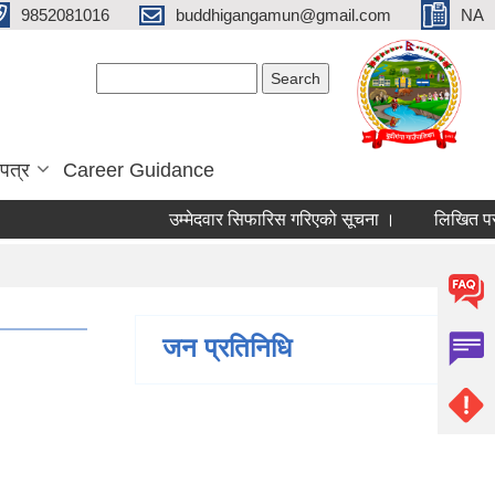
9852081016
buddhigangamun@gmail.com
NA
Search form
Search
पत्र
Career Guidance
उम्मेदवार सिफारिस गरिएको सूचना ।
लिखित परीक्षा
जन प्रतिनिधि