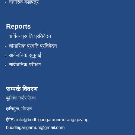
नागरिक वडापत्र
Reports
वार्षिक प्रगति प्रतिवेदन
चौमासिक प्रगति प्रतिवेदन
सार्वजनिक सुनुवाई
सार्वजनिक परीक्षण
सम्पर्क विवरण
बुढीगंगा गाउँपालिका
हात्तिमुडा, मोरङ्ग
ईमेलः
info@budhigangamunmorang.gov.np
,
buddhigangamun@gmail.com