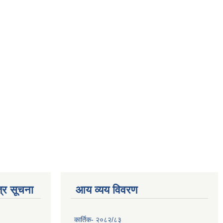
्र सूचना
आय व्यय विवरण
कार्तिक- २०८२/८३