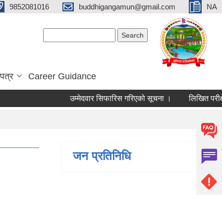
9852081016
buddhigangamun@gmail.com
NA
Search form
Search
पत्र
Career Guidance
उम्मेदवार सिफारिस गरिएको सूचना ।
लिखित परीक्षाक
जन प्रतिनिधि