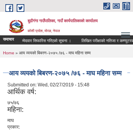
Skip to main content
बुढीगंगा गाउँपालिका, गाउँ कार्यपालिकाको कार्यालय
कोशी प्रदेश, मोरङ, नेपाल
समाचार
उम्मेदवार सिफारिस गरिएको सूचना ।
लिखित परीक्षाको नतिजा र कम्प्युटरको सी
You are here
Home
» आय व्ययको बिबरण-२०७५ /७६ - माघ महिना सम्म
आय व्ययको बिबरण-२०७५ /७६ - माघ महिना सम्म
Submitted on:
Wed, 02/27/2019 - 15:48
आर्थिक वर्ष:
७५/७६
महिना:
माघ
प्रकार: