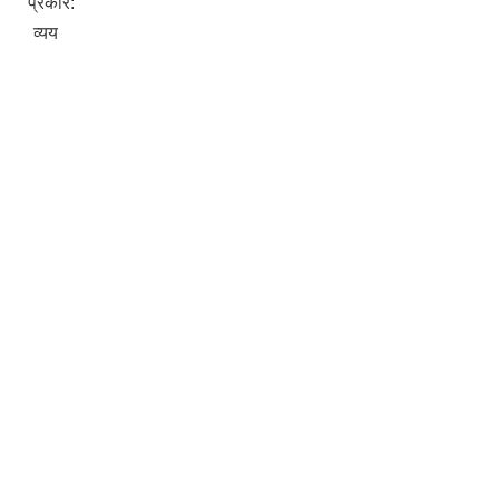
प्रकार:
व्यय