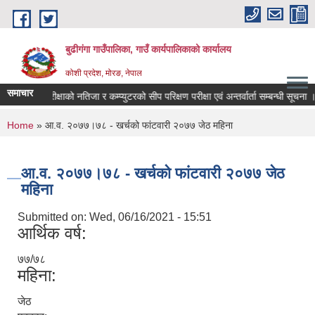
Skip to main content
बुढीगंगा गाउँपालिका, गाउँ कार्यपालिकाको कार्यालय
कोशी प्रदेश, मोरङ, नेपाल
समाचार
लिखित परीक्षाको नतिजा र कम्प्युटरको सीप परिक्षण परीक्षा एवं अन्तर्वार्ता सम्बन्धी सूचना ।
You are here
Home
» आ.व. २०७७।७८ - खर्चको फांटवारी २०७७ जेठ महिना
आ.व. २०७७।७८ - खर्चको फांटवारी २०७७ जेठ
महिना
Submitted on:
Wed, 06/16/2021 - 15:51
आर्थिक वर्ष:
७७/७८
महिना:
जेठ