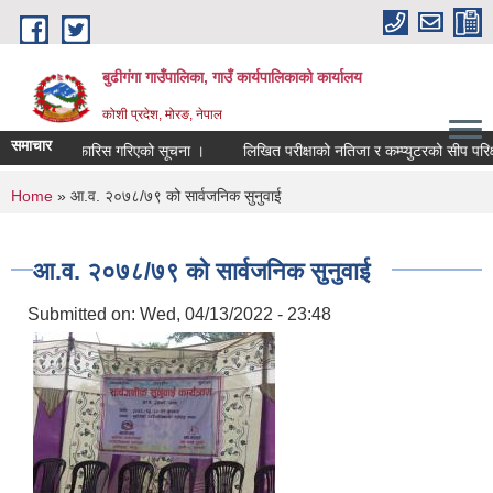
Skip to main content
बुढीगंगा गाउँपालिका, गाउँ कार्यपालिकाको कार्यालय
कोशी प्रदेश, मोरङ, नेपाल
समाचार
्मेदवार सिफारिस गरिएको सूचना ।
लिखित परीक्षाको नतिजा र कम्प्युटरको सीप परिक्षण परीक्
You are here
Home
» आ.व. २०७८/७९ को सार्वजनिक सुनुवाई
आ.व. २०७८/७९ को सार्वजनिक सुनुवाई
Submitted on:
Wed, 04/13/2022 - 23:48