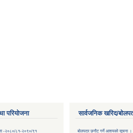
था परियोजना
सार्वजनिक खरिद/बोलपत
योजना -२०८०/८१-२०९०/९१
बोलपत्र छनौट गर्ने आशयको सूचना ।