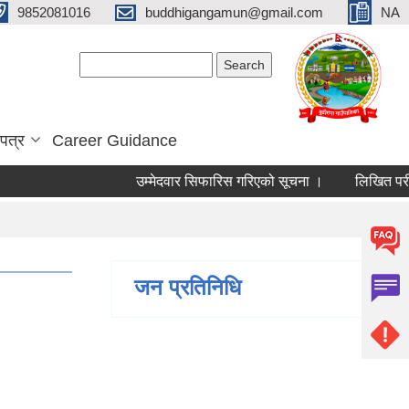
9852081016
buddhigangamun@gmail.com
NA
Search form
Search
पत्र
Career Guidance
उम्मेदवार सिफारिस गरिएको सूचना ।
लिखित परीक्षा
जन प्रतिनिधि