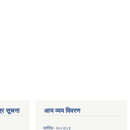
्र सूचना
आय व्यय विवरण
कार्तिक- २०८२/८३