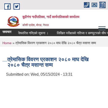
Skip to main content
बुढीगंगा गाउँपालिका, गाउँ कार्यपालिकाको कार्यालय
कोशी प्रदेश, मोरङ, नेपाल
समाचार
उम्मेदवार सिफारिस गरिएको सूचना ।
लिखित परीक्षाको नतिजा र कम्प्युटरको सीप परिक्षण
You are here
Home
» त्रेमासिक विवरण प्रकाशन २०८० माघ देखि २०८० चैत्र मसान्त सम्म
त्रेमासिक विवरण प्रकाशन २०८० माघ देखि
२०८० चैत्र मसान्त सम्म
Submitted on:
Wed, 05/15/2024 - 13:31