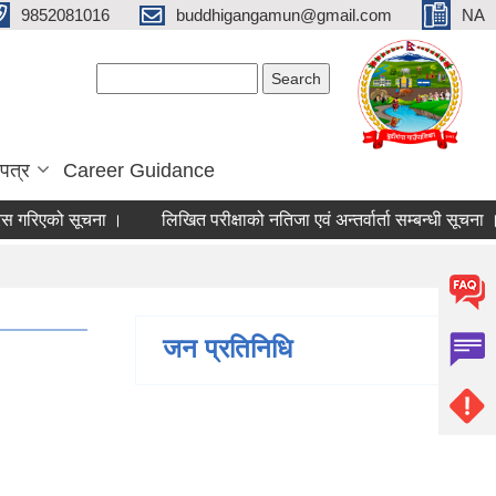
9852081016
buddhigangamun@gmail.com
NA
Search form
Search
पत्र
Career Guidance
स गरिएको सूचना ।
लिखित परीक्षाको नतिजा एवं अन्तर्वार्ता सम्बन्धी सूचना ।
जन प्रतिनिधि