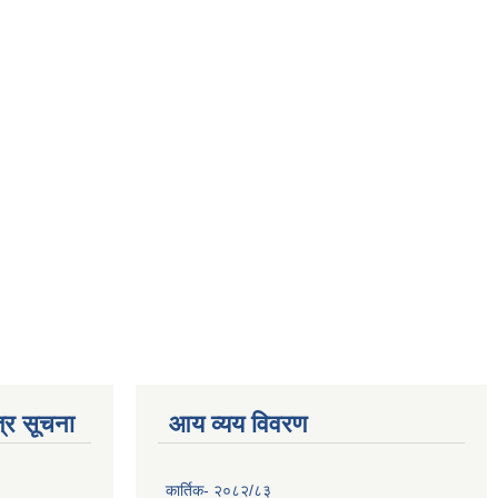
्र सूचना
आय व्यय विवरण
कार्तिक- २०८२/८३