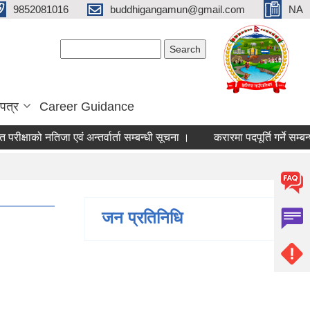
9852081016
buddhigangamun@gmail.com
NA
Search form
Search
पत्र
Career Guidance
ीक्षाको नतिजा एवं अन्तर्वार्ता सम्बन्धी सूचना ।
करारमा पदपूर्ति गर्ने सम्बन्ध
जन प्रतिनिधि