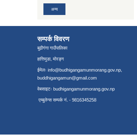
अन्य
सम्पर्क विवरण
बुढीगंगा गाउँपालिका
हात्तिमुडा, मोरङ्ग
ईमेलः
info@budhigangamunmorang.gov.np
,
buddhigangamun@gmail.com
वेबसाइटः budhigangamunmorang.gov.np
एम्बुलेन्स सम्पर्क नं. - 9816345258