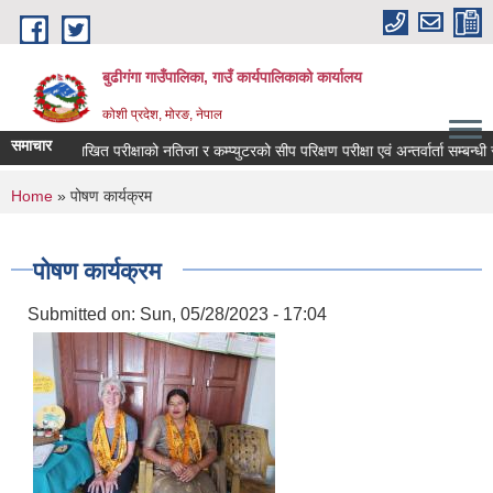
Skip to main content
बुढीगंगा गाउँपालिका, गाउँ कार्यपालिकाको कार्यालय
कोशी प्रदेश, मोरङ, नेपाल
समाचार
ना ।
लिखित परीक्षाको नतिजा र कम्प्युटरको सीप परिक्षण परीक्षा एवं अन्तर्वार्ता सम्बन्धी स
You are here
Home
» पोषण कार्यक्रम
पोषण कार्यक्रम
Submitted on:
Sun, 05/28/2023 - 17:04