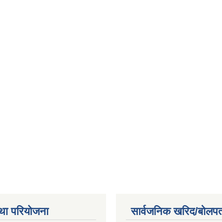
था परियोजना
सार्वजनिक खरिद/बोलपत