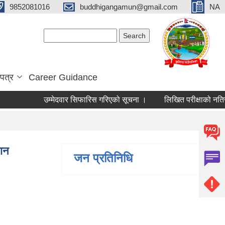
9852081016
buddhigangamun@gmail.com
NA
Search form
Search
पत्र
Career Guidance
उम्मेदवार सिफारिस गरिएको सूचना ।
लिखित परीक्षाको नतिजा र 
हान
जन प्रतिनिधि