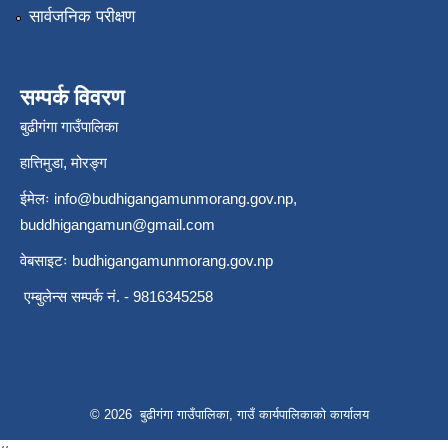
सार्वजनिक परीक्षण
सम्पर्क विवरण
बुढीगंगा गाउँपालिका
हात्तिमुडा, मोरङ्ग
ईमेलः
info@budhigangamunmorang.gov.np
,
buddhigangamun@gmail.com
वेबसाइटः budhigangamunmorang.gov.np
एम्बुलेन्स सम्पर्क नं. - 9816345258
© 2026 बुढीगंगा गाउँपालिका, गाउँ कार्यपालिकाको कार्यालय