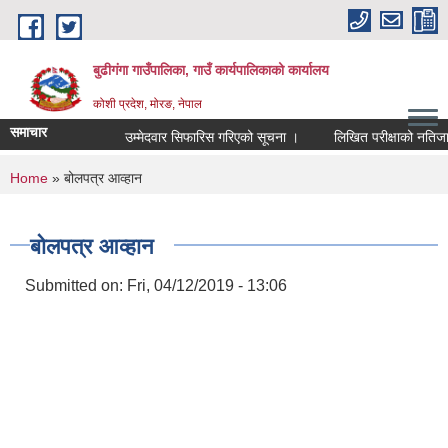
Skip to main content
बुढीगंगा गाउँपालिका, गाउँ कार्यपालिकाको कार्यालय
कोशी प्रदेश, मोरङ, नेपाल
समाचार
उम्मेदवार सिफारिस गरिएको सूचना ।
लिखित परीक्षाको नतिजा र कम
You are here
Home
» बोलपत्र आव्हान
बोलपत्र आव्हान
Submitted on:
Fri, 04/12/2019 - 13:06