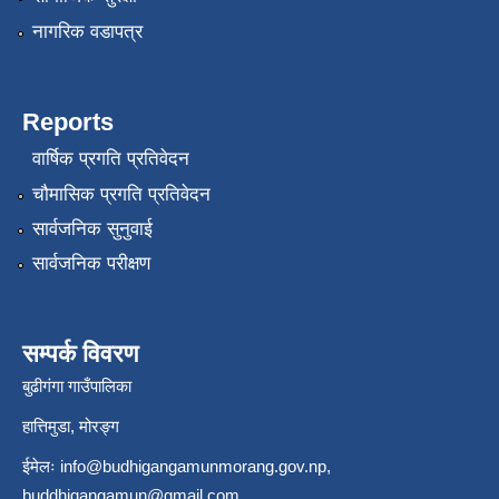
नागरिक वडापत्र
Reports
वार्षिक प्रगति प्रतिवेदन
चौमासिक प्रगति प्रतिवेदन
सार्वजनिक सुनुवाई
सार्वजनिक परीक्षण
सम्पर्क विवरण
बुढीगंगा गाउँपालिका
हात्तिमुडा, मोरङ्ग
ईमेलः
info@budhigangamunmorang.gov.np
,
buddhigangamun@gmail.com