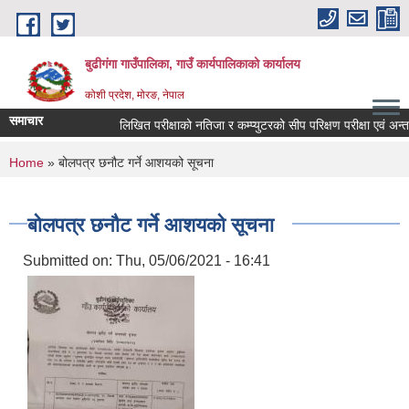
Skip to main content
बुढीगंगा गाउँपालिका, गाउँ कार्यपालिकाको कार्यालय
कोशी प्रदेश, मोरङ, नेपाल
समाचार
लिखित परीक्षाको नतिजा र कम्प्युटरको सीप परिक्षण परीक्षा एवं अन्तर्वा
You are here
Home
» बोलपत्र छनौट गर्ने आशयको सूचना
बोलपत्र छनौट गर्ने आशयको सूचना
Submitted on:
Thu, 05/06/2021 - 16:41