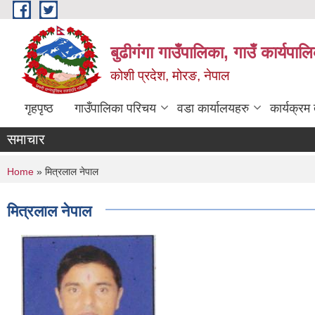
Skip to main content
बुढीगंगा गाउँपालिका, गाउँ कार्यपा
कोशी प्रदेश, मोरङ, नेपाल
गृहपृष्ठ
गाउँपालिका परिचय
वडा कार्यालयहरु
कार्यक्रम
समाचार
You are here
Home
» मित्रलाल नेपाल
मित्रलाल नेपाल