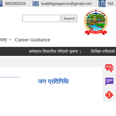
9852081016
buddhigangamun@gmail.com
NA
Search form
Search
पत्र
Career Guidance
उम्मेदवार सिफारिस गरिएको सूचना ।
लिखित परीक्षाको नति
जन प्रतिनिधि