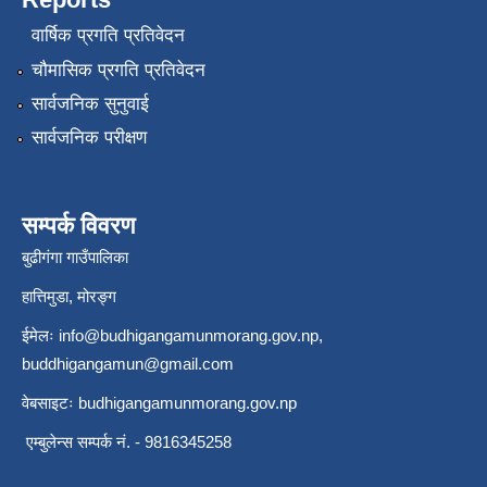
वार्षिक प्रगति प्रतिवेदन
चौमासिक प्रगति प्रतिवेदन
सार्वजनिक सुनुवाई
सार्वजनिक परीक्षण
सम्पर्क विवरण
बुढीगंगा गाउँपालिका
हात्तिमुडा, मोरङ्ग
ईमेलः
info@budhigangamunmorang.gov.np
,
buddhigangamun@gmail.com
वेबसाइटः budhigangamunmorang.gov.np
एम्बुलेन्स सम्पर्क नं. - 9816345258