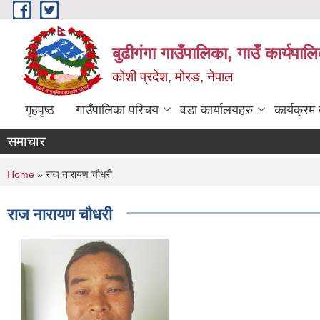
Skip to main content
बुढीगंगा गाउँपालिका, गाउँ कार्यपा
कोशी प्रदेश, मोरङ, नेपाल
गृहपृष्ठ
गाउँपालिका परिचय
वडा कार्यालयहरु
कार्यक्रम
समाचार
You are here
Home
» राज नारायण चौधरी
राज नारायण चौधरी