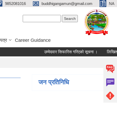
9852081016
buddhigangamun@gmail.com
NA
Search form
Search
पत्र
Career Guidance
उम्मेदवार सिफारिस गरिएको सूचना ।
लिखित परी
जन प्रतिनिधि