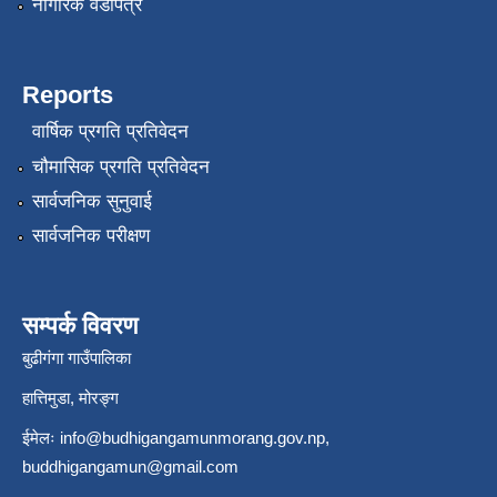
नागरिक वडापत्र
Reports
वार्षिक प्रगति प्रतिवेदन
चौमासिक प्रगति प्रतिवेदन
सार्वजनिक सुनुवाई
सार्वजनिक परीक्षण
सम्पर्क विवरण
बुढीगंगा गाउँपालिका
हात्तिमुडा, मोरङ्ग
ईमेलः
info@budhigangamunmorang.gov.np
,
buddhigangamun@gmail.com