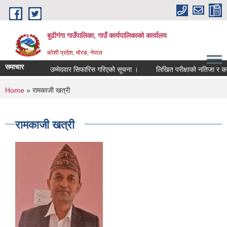
Skip to main content
बुढीगंगा गाउँपालिका, गाउँ कार्यपालिकाको कार्यालय
कोशी प्रदेश, मोरङ, नेपाल
समाचार
उम्मेदवार सिफारिस गरिएको सूचना ।
लिखित परीक्षाको नतिजा र कम्प्यु
You are here
Home
» रामकाजी खत्री
रामकाजी खत्री