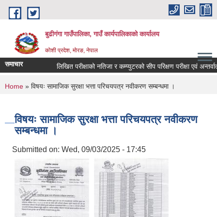
Skip to main content
बुढीगंगा गाउँपालिका, गाउँ कार्यपालिकाको कार्यालय
कोशी प्रदेश, मोरङ, नेपाल
समाचार
लिखित परीक्षाको नतिजा र कम्प्युटरको सीप परिक्षण परीक्षा एवं अन्तर्वार्ता 
You are here
Home
» विषयः सामाजिक सुरक्षा भत्ता परिचयपत्र नवीकरण सम्बन्धमा ।
विषयः सामाजिक सुरक्षा भत्ता परिचयपत्र नवीकरण
सम्बन्धमा ।
Submitted on:
Wed, 09/03/2025 - 17:45