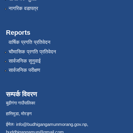
नागरिक वडापत्र
Reports
वार्षिक प्रगति प्रतिवेदन
चौमासिक प्रगति प्रतिवेदन
सार्वजनिक सुनुवाई
सार्वजनिक परीक्षण
सम्पर्क विवरण
बुढीगंगा गाउँपालिका
हात्तिमुडा, मोरङ्ग
ईमेलः
info@budhigangamunmorang.gov.np
,
buddhigangamun@gmail.com