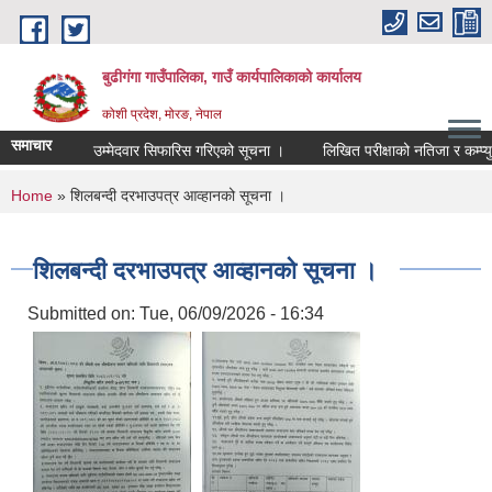
Skip to main content
बुढीगंगा गाउँपालिका, गाउँ कार्यपालिकाको कार्यालय
कोशी प्रदेश, मोरङ, नेपाल
समाचार
उम्मेदवार सिफारिस गरिएको सूचना ।
लिखित परीक्षाको नतिजा र कम्प्युटरक
You are here
Home
» शिलबन्दी दरभाउपत्र आव्हानको सूचना ।
शिलबन्दी दरभाउपत्र आव्हानको सूचना ।
Submitted on:
Tue, 06/09/2026 - 16:34