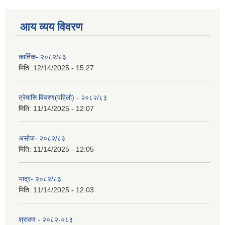
आय व्यय विवरण
कार्तिक- २०८२/८३
मिति:
12/14/2025 - 15:27
त्रेमासि विवरण(पहिलो) - २०८२/८३
मिति:
11/14/2025 - 12:07
असोज- २०८२/८३
मिति:
11/14/2025 - 12:05
भाद्र- २०८२/८३
मिति:
11/14/2025 - 12:03
श्रावण - २०८२-०८३