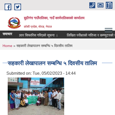
Skip to main content
बुढीगंगा गाउँपालिका, गाउँ कार्यपालिकाको कार्यालय
कोशी प्रदेश, मोरङ, नेपाल
समाचार
उम्मेदवार सिफारिस गरिएको सूचना ।
लिखित परीक्षाको नतिजा र कम्प्युटरको सीप परिक
You are here
Home
» सहकारी लेखापालन सम्बन्धि ५ दिवसीय तालिम
सहकारी लेखापालन सम्बन्धि ५ दिवसीय तालिम
Submitted on:
Tue, 05/02/2023 - 14:44