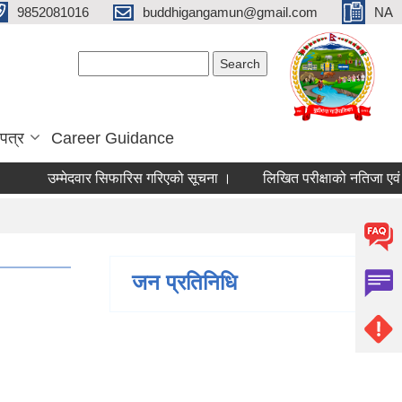
9852081016
buddhigangamun@gmail.com
NA
Search form
Search
पत्र
Career Guidance
उम्मेदवार सिफारिस गरिएको सूचना ।
लिखित परीक्षाको नतिजा एवं अन्त
जन प्रतिनिधि