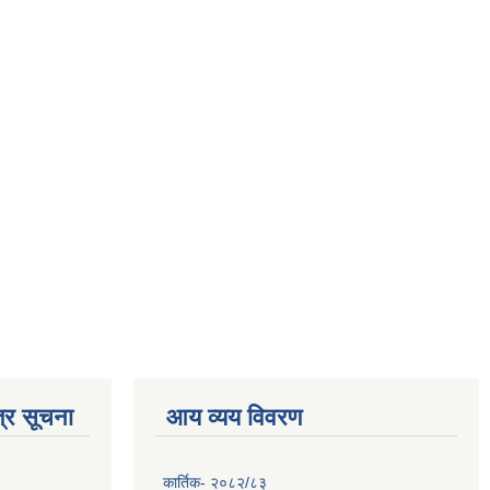
्र सूचना
आय व्यय विवरण
कार्तिक- २०८२/८३