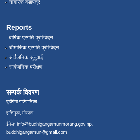
नागरिक वडापत्र
Reports
वार्षिक प्रगति प्रतिवेदन
चौमासिक प्रगति प्रतिवेदन
सार्वजनिक सुनुवाई
सार्वजनिक परीक्षण
सम्पर्क विवरण
बुढीगंगा गाउँपालिका
हात्तिमुडा, मोरङ्ग
ईमेलः
info@budhigangamunmorang.gov.np
,
buddhigangamun@gmail.com