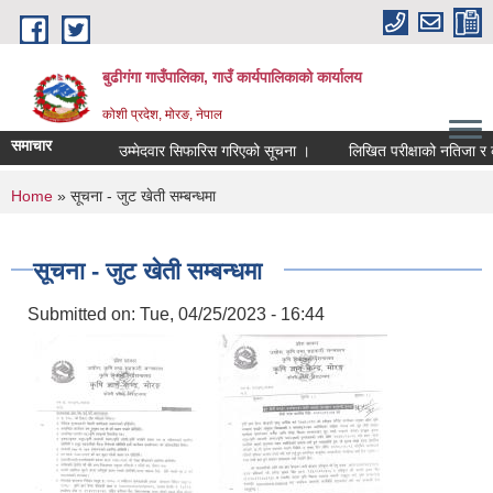
Skip to main content
बुढीगंगा गाउँपालिका, गाउँ कार्यपालिकाको कार्यालय
कोशी प्रदेश, मोरङ, नेपाल
समाचार
उम्मेदवार सिफारिस गरिएको सूचना ।
लिखित परीक्षाको नतिजा र कम्प्
You are here
Home
» सूचना - जुट खेती सम्बन्धमा
सूचना - जुट खेती सम्बन्धमा
Submitted on:
Tue, 04/25/2023 - 16:44