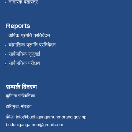
नागरिक वडापत्र
Reports
वार्षिक प्रगति प्रतिवेदन
चौमासिक प्रगति प्रतिवेदन
सार्वजनिक सुनुवाई
सार्वजनिक परीक्षण
सम्पर्क विवरण
बुढीगंगा गाउँपालिका
हात्तिमुडा, मोरङ्ग
ईमेलः
info@budhigangamunmorang.gov.np
,
buddhigangamun@gmail.com