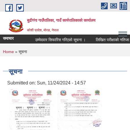
Skip to main content
बुढीगंगा गाउँपालिका, गाउँ कार्यपालिकाको कार्यालय
कोशी प्रदेश, मोरङ, नेपाल
समाचार
उम्मेदवार सिफारिस गरिएको सूचना ।
लिखित परीक्षाको नतिजा एवं 
You are here
Home
» सूचना
सूचना
Submitted on:
Sun, 11/24/2024 - 14:57