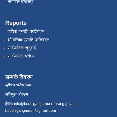
नागरिक वडापत्र
Reports
वार्षिक प्रगति प्रतिवेदन
चौमासिक प्रगति प्रतिवेदन
सार्वजनिक सुनुवाई
सार्वजनिक परीक्षण
सम्पर्क विवरण
बुढीगंगा गाउँपालिका
हात्तिमुडा, मोरङ्ग
ईमेलः
info@budhigangamunmorang.gov.np
,
buddhigangamun@gmail.com