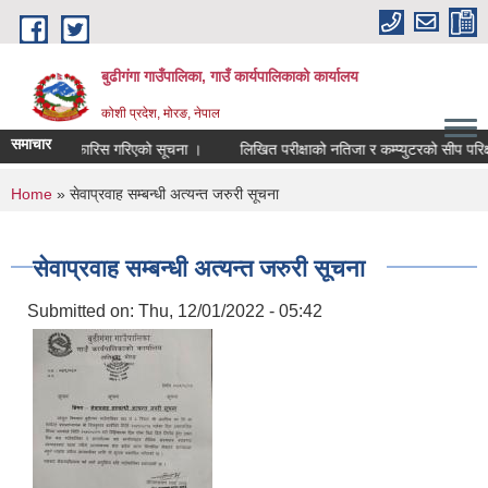
Skip to main content
बुढीगंगा गाउँपालिका, गाउँ कार्यपालिकाको कार्यालय
कोशी प्रदेश, मोरङ, नेपाल
समाचार
उम्मेदवार सिफारिस गरिएको सूचना ।
लिखित परीक्षाको नतिजा र कम्प्युटरको सीप परिक्षण पर
You are here
Home
» सेवाप्रवाह सम्बन्धी अत्यन्त जरुरी सूचना
सेवाप्रवाह सम्बन्धी अत्यन्त जरुरी सूचना
Submitted on:
Thu, 12/01/2022 - 05:42