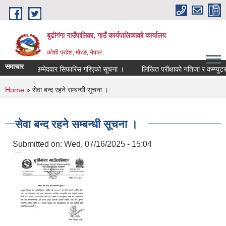
Skip to main content
बुढीगंगा गाउँपालिका, गाउँ कार्यपालिकाको कार्यालय
कोशी प्रदेश, मोरङ, नेपाल
समाचार
उम्मेदवार सिफारिस गरिएको सूचना ।
लिखित परीक्षाको नतिजा र कम्प्युटरको स
You are here
Home
» सेवा बन्द रहने सम्बन्धी सूचना ।
सेवा बन्द रहने सम्बन्धी सूचना ।
Submitted on:
Wed, 07/16/2025 - 15:04