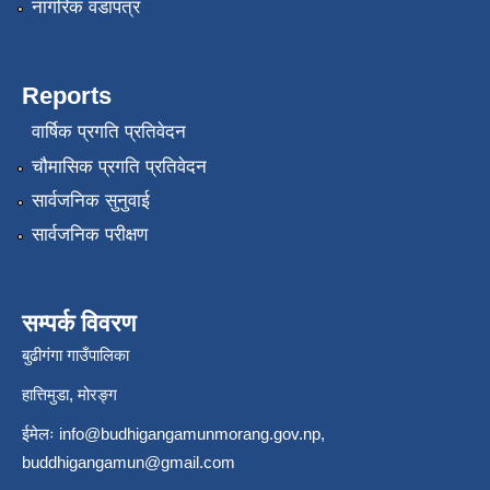
नागरिक वडापत्र
Reports
वार्षिक प्रगति प्रतिवेदन
चौमासिक प्रगति प्रतिवेदन
सार्वजनिक सुनुवाई
सार्वजनिक परीक्षण
सम्पर्क विवरण
बुढीगंगा गाउँपालिका
हात्तिमुडा, मोरङ्ग
ईमेलः
info@budhigangamunmorang.gov.np
,
buddhigangamun@gmail.com