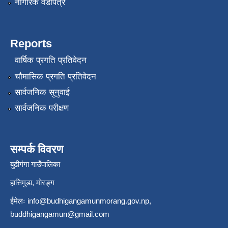
नागरिक वडापत्र
Reports
वार्षिक प्रगति प्रतिवेदन
चौमासिक प्रगति प्रतिवेदन
सार्वजनिक सुनुवाई
सार्वजनिक परीक्षण
सम्पर्क विवरण
बुढीगंगा गाउँपालिका
हात्तिमुडा, मोरङ्ग
ईमेलः
info@budhigangamunmorang.gov.np
,
buddhigangamun@gmail.com