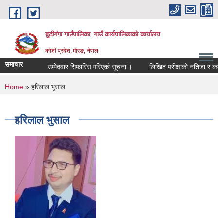
Skip to main content
बुढीगंगा गाउँपालिका, गाउँ कार्यपालिकाको कार्यालय
कोशी प्रदेश, मोरङ, नेपाल
समाचार
उम्मेदवार सिफारिस गरिएको सूचना ।
लिखित परीक्षाको नतिजा र कम्प्यु
You are here
Home
» हरिलाल भुसाल
हरिलाल भुसाल