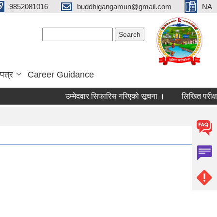
9852081016
buddhigangamun@gmail.com
NA
Search form
Search
पत्र
Career Guidance
उम्मेदवार सिफारिस गरिएको सूचना ।
लिखित परीक्षाको