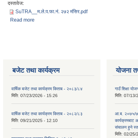
दस्तावेज:
SuTRA__म.ले.प.फा.नं. २७२ मंसिर.pdf
Read more
about वित्तीय प्रतिवेदन - मंशिर - २०७८।७९
Pages
बजेट तथा कार्यक्रम
योजना त
वार्षिक बजेट तथा कार्यक्रम किताब - २०८३/८४
गाउँ शिक्षा 
मिति:
07/23/2026 - 15:26
मिति:
07/13/
वार्षिक बजेट तथा कार्यक्रम किताब - २०८२/८३
आ.ब. २०७५/७६
मिति:
09/21/2025 - 12:10
कार्यक्रमबाट
स‌ंचालन हुने स
मिति:
02/25/