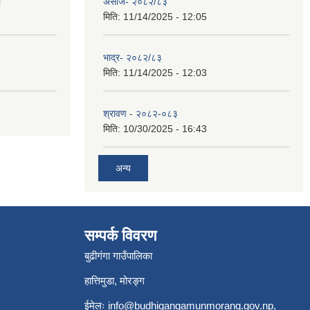
।
असोज- २०८२/८३
मिति:
11/14/2025 - 12:05
भाद्र- २०८२/८३
मिति:
11/14/2025 - 12:03
श्रावण - २०८२-०८३
मिति:
10/30/2025 - 16:43
अन्य
सम्पर्क विवरण
बुढीगंगा गाउँपालिका
हात्तिमुडा, मोरङ्ग
ईमेलः
info@budhigangamunmorang.gov.np
,