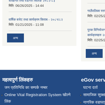
शाखागत तथा वडागत सिलिङ २०८२-८३
मिति:
06/26/2025 - 14:44
गाउँपालिका स्त
मिति:
02/25/
वार्षिक बजेट तथा कार्यक्रम किताब - २०८१/८२
मिति:
01/21/2025 - 11:08
पुरक विनियोज
कार्यक्रमहरु
अन्य
मिति:
02/25/
अन्य
महत्वपुर्ण लिंकहरु
eGov serv
जन प्रतिनिधि का सम्पर्क नम्बर
घटना दर्ता
Online Vital Registration System खोल्ने
सामाजिक सुरक्ष
लिंक
नागरिक वडापत्