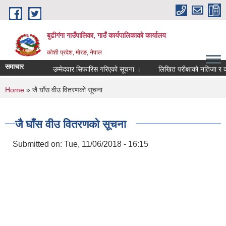
Skip to main content
बुढीगंगा गाउँपालिका, गाउँ कार्यपालिकाको कार्यालय
कोशी प्रदेश, मोरङ, नेपाल
समाचार
उम्मेदवार सिफारिस गरिएको सूचना ।
लिखित परीक्षाको नतिजा र कम्प्य
You are here
Home
» जै घाँस वीउ वितरणको सूचना
जै घाँस वीउ वितरणको सूचना
Submitted on:
Tue, 11/06/2018 - 16:15