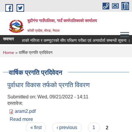
Skip to main content
बुढीगंगा गाउँपालिका, गाउँ कार्यपालिकाको कार्यालय
कोशी प्रदेश, मोरङ, नेपाल
समाचार
लिखित परीक्षाको नतिजा र कम्प्युटरको सीप परिक्षण परीक्षा एवं अन्तर्वार्ता सम्बन्धी सूचना ।
You are here
Home
» वार्षिक प्रगति प्रदिवेदन
वार्षिक प्रगति प्रदिवेदन
पुर्वाधार विकास तर्फको प्रगति विवरण
Submitted on:
Wed, 09/21/2022 - 14:11
दस्तावेज:
aram2.pdf
Read more
about पुर्वाधार विकास तर्फको प्रगति विवरण
Pages
« first
‹ previous
1
2