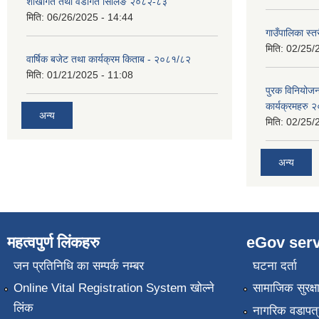
शाखागत तथा वडागत सिलिङ २०८२-८३
मिति:
06/26/2025 - 14:44
गाउँपालिका स्त
मिति:
02/25/
वार्षिक बजेट तथा कार्यक्रम किताब - २०८१/८२
मिति:
01/21/2025 - 11:08
पुरक विनियोज
कार्यक्रमहरु
अन्य
मिति:
02/25/
अन्य
महत्वपुर्ण लिंकहरु
eGov serv
जन प्रतिनिधि का सम्पर्क नम्बर
घटना दर्ता
Online Vital Registration System खोल्ने
सामाजिक सुरक्ष
लिंक
नागरिक वडापत्