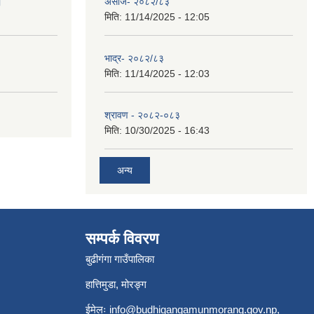
।
असोज- २०८२/८३
मिति:
11/14/2025 - 12:05
भाद्र- २०८२/८३
मिति:
11/14/2025 - 12:03
श्रावण - २०८२-०८३
मिति:
10/30/2025 - 16:43
अन्य
सम्पर्क विवरण
बुढीगंगा गाउँपालिका
हात्तिमुडा, मोरङ्ग
ईमेलः
info@budhigangamunmorang.gov.np
,