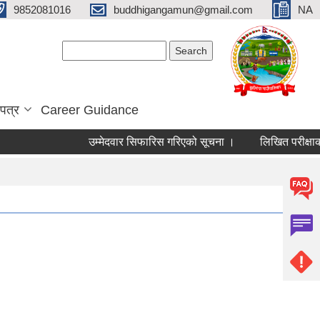
9852081016
buddhigangamun@gmail.com
NA
Search form
Search
पत्र
Career Guidance
उम्मेदवार सिफारिस गरिएको सूचना ।
लिखित परीक्षाको न